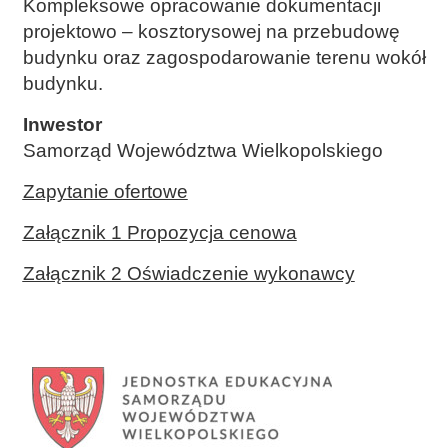
Kompleksowe opracowanie dokumentacji
projektowo – kosztorysowej na przebudowę
budynku oraz zagospodarowanie terenu wokół
budynku.
Inwestor
Samorząd Województwa Wielkopolskiego
Zapytanie ofertowe
Załącznik 1 Propozycja cenowa
Załącznik 2 Oświadczenie wykonawcy