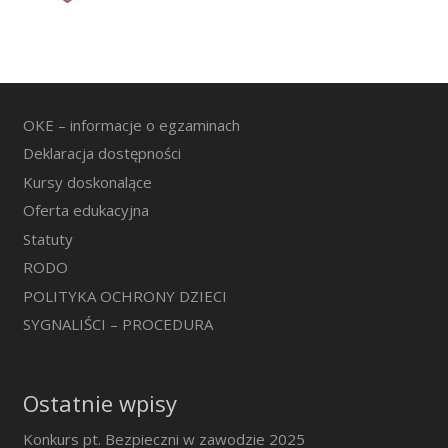
OKE – informacje o egzaminach
Deklaracja dostępności
Kursy doskonalące
Oferta edukacyjna
Statuty
RODO
POLITYKA OCHRONY DZIECI
SYGNALIŚCI – PROCEDURA
Ostatnie wpisy
Konkurs pt. Bezpieczni w zawodzie 2025